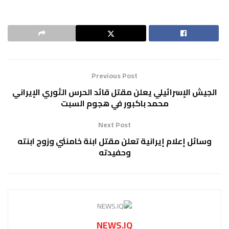
Previous Post
الجيش الإسرائيلي يعلن مقتل قائد الحرس الثوري الإيراني
محمد باكبور في هجوم السبت
Next Post
وسائل إعلام إيرانية تعلن مقتل ابنة خامنئي وزوج ابنته
وحفيدته
NEWS.IQ