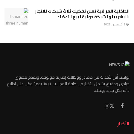
الداخلية العراقية تعلن تفكيك ثلاث شبكات للاتجار
بالبشر بينها شبكة دولية لبيع الأعضاء
8 أغسطس، 2026
نواكب أبرز الأحداث من مصادر ووكالات إخبارية موثوقة، ونقدّم محتوى
حيادي ودقيق يشمل الأخبار في كافة المجالات. تابعنا يوميًا وكن على اطلاع
دائم بكل جديد يهمك.
الأخبار