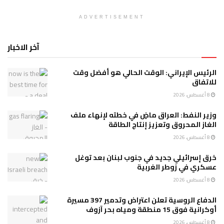
ADVERTISEMENT
آخر الاخبار
الرئيس الإيراني: الوقت الحالي هو أفضل وقت
للاتفاق
8 أغسطس، 2026
وزير النفط: العراق ماضٍ في خطته لإنهاء ملف
الغاز المحروق وتعزيز إنتاج الطاقة
8 أغسطس، 2026
خرق إسرائيلي جديد في جنوب لبنان بعد توغل
عسكري في زوطر الغربية
8 أغسطس، 2026
الدفاع الروسية تعلن اعتراض وتدمير 397 مسيرة
أوكرانية فوق 15 منطقة ومياه بحر آزوف
8 أغسطس، 2026