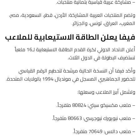
– مشاركة عربية قياسية بثمانية منتخبات.
وتضم المنتخبات العربية المشاركة: الأردن، قطر، السعودية، مصر،
المغرب، العراق، تونس، والجزائر.
فيفا يعلن الطاقة الاستيعابية للملاعب
أعلن الاتحاد الدولي لكرة القدم الطاقة الاستيعابية لـ16 ملعباً
تستضيف البطولة في الدول الثلاث.
وأكد فيفا أن النسخة الحالية مرشحة لتحطيم الرقم القياسي
للحضور الجماهيري المسجل في مونديال 1994 بالولايات المتحدة.
وتشمل أبرز الملاعب وسعتها:
– ملعب مكسيكو سيتي: 80824 متفرجاً.
– ملعب نيويورك نيوجرسي: 80663 متفرجاً.
– ملعب دالاس: 70649 متفرجاً.