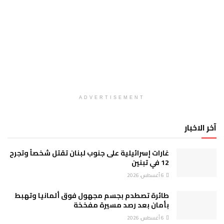
ADVERTISEMENT
آخر الاخبار
غارات إسرائيلية على جنوب لبنان تقتل شخصاً وتجرح
12 في تبنين
6 أغسطس، 2026
طائرة تصطدم بجسم مجهول فوق ألمانيا وتهبط
بأمان بعد رصد مسيرة مفخخة
6 أغسطس، 2026