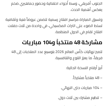
الجنوب أفريقي، وسط أجواء احتفالية وحضور جماهيري ضخم
يعكس أهمية الحدث.
وتسبق المباراة مراسم افتتاح رسمية تتضمن عروضاً فنية وثقافية
تسلط الضوء على التراث المكسيكي، في واحدة من ثلاث حفلات
افتتاح تقام في الدول المنظمة.
مشاركة 48 منتخباً و104 مباريات
تتميز نهائيات كأس العالم 2026 بتوسيع عدد المنتخبات إلى 48
فريقاً، ما يعزز التنوع والتنافسية.
أبرز أرقام النسخة الحالية:
– 48 منتخباً مشاركاً.
– 104 مباريات حتى النهائي.
– تنظيم مشترك بين ثلاث دول.