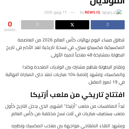
المونديال
NEWS.IQ
by
11 يونيو، 2026
0
SHARES
تنطلق مساء اليوم نهائيات كأس العالم 2026 من العاصمة
المكسيكية مكسيكو سيتي، في نسخة تاريخية تعد الأكبر في تاريخ
البطولة بمشاركة 48 منتخباً للمرة الأولى.
وتقام البطولة بتنظيم مشترك بين الولايات المتحدة وكندا
والمكسيك، وتشهد إقامة 104 مباريات تمتد حتى المباراة النهائية
في 19 تموز المقبل.
افتتاح تاريخي من ملعب أزتيكا
تبدأ المنافسات من ملعب “أزتيكا” الشهير، الذي يدخل التاريخ كأول
ملعب يستضيف مباريات في ثلاث نسخ مختلفة من كأس العالم.
ويشهد اللقاء الافتتاحي مواجهة بين منتخب المكسيك ونظيره