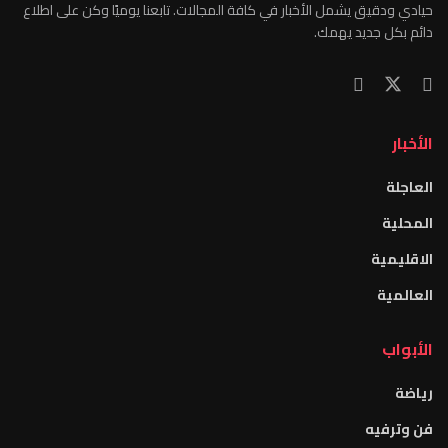
حيادي ودقيق يشمل الأخبار في كافة المجالات. تابعنا يوميًا وكن على اطلاع
دائم بكل جديد يهمك.
الأخبار
العاجلة
المحلية
الاقليمية
العالمية
الأبواب
رياضة
فن وترفيه