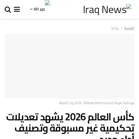
AR
الرئيسية
رياضة
World Cup 2026: Referee Reforms and Player Ratings
كأس العالم 2026 يشهد تعديلات
تحكيمية غير مسبوقة وتصنيف