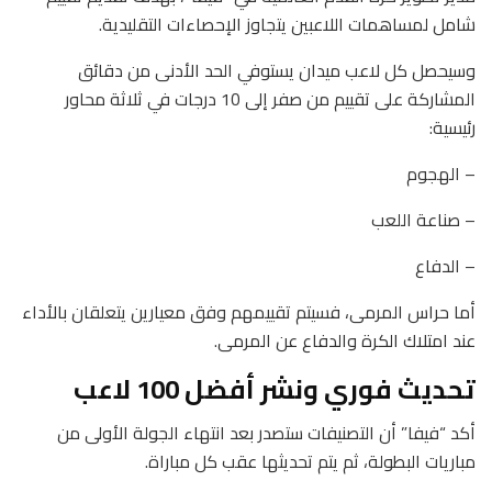
شامل لمساهمات اللاعبين يتجاوز الإحصاءات التقليدية.
وسيحصل كل لاعب ميدان يستوفي الحد الأدنى من دقائق
المشاركة على تقييم من صفر إلى 10 درجات في ثلاثة محاور
رئيسية:
– الهجوم
– صناعة اللعب
– الدفاع
أما حراس المرمى، فسيتم تقييمهم وفق معيارين يتعلقان بالأداء
عند امتلاك الكرة والدفاع عن المرمى.
تحديث فوري ونشر أفضل 100 لاعب
أكد “فيفا” أن التصنيفات ستصدر بعد انتهاء الجولة الأولى من
مباريات البطولة، ثم يتم تحديثها عقب كل مباراة.