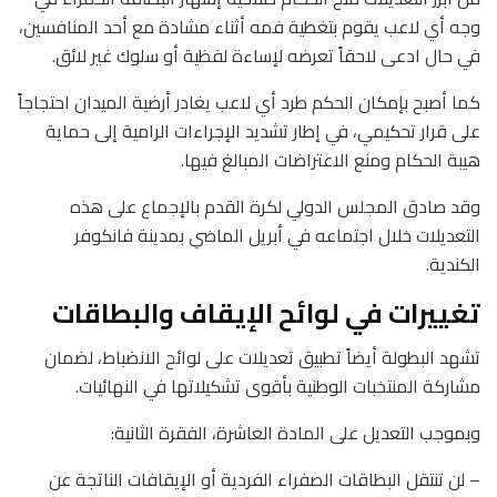
وجه أي لاعب يقوم بتغطية فمه أثناء مشادة مع أحد المنافسين،
في حال ادعى لاحقاً تعرضه لإساءة لفظية أو سلوك غير لائق.
كما أصبح بإمكان الحكم طرد أي لاعب يغادر أرضية الميدان احتجاجاً
على قرار تحكيمي، في إطار تشديد الإجراءات الرامية إلى حماية
هيبة الحكام ومنع الاعتراضات المبالغ فيها.
وقد صادق المجلس الدولي لكرة القدم بالإجماع على هذه
التعديلات خلال اجتماعه في أبريل الماضي بمدينة فانكوفر
الكندية.
تغييرات في لوائح الإيقاف والبطاقات
تشهد البطولة أيضاً تطبيق تعديلات على لوائح الانضباط، لضمان
مشاركة المنتخبات الوطنية بأقوى تشكيلاتها في النهائيات.
وبموجب التعديل على المادة العاشرة، الفقرة الثانية:
– لن تنتقل البطاقات الصفراء الفردية أو الإيقافات الناتجة عن