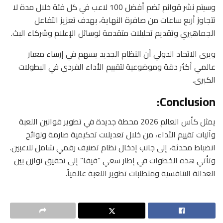
وسيتم نشر قوائم تضم أفضل 100 لاعب في كل فئة خلال مدة لا
تتجاوز أربع ساعات من صافرة النهاية، بهدف تعزيز التفاعل
الجماهيري وتقديم تحليلات متقدمة لوسائل الإعلام وشركاء البث.
ويرى الاتحاد الدولي أن النظام الجديد يسهم في إرساء معيار
عالمي أكثر دقة وموضوعية لتقييم الأداء الفردي في البطولات
الكبرى.
Conclusion:
يمثل كأس العالم 2026 محطة جديدة في تطوير قوانين اللعبة
وآليات تقييم الأداء، من خلال تعديلات تحكيمية صارمة ولوائح
انضباط محدثة، إلى جانب إدخال نظام تصنيف رقمي شامل للاعبين.
وتأتي هذه الخطوات في إطار سعي “فيفا” إلى تحقيق توازن بين
العدالة التنافسية ومتطلبات تطوير اللعبة عالمياً.