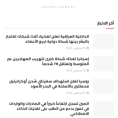
ADVERTISEMENT
آخر الاخبار
الداخلية العراقية تعلن تفكيك ثلاث شبكات للاتجار
بالبشر بينها شبكة دولية لبيع الأعضاء
8 أغسطس، 2026
إسبانيا تفكك شبكة كبرى لتهريب المهاجرين عبر
المتوسط وتعتقل 78 شخصاً
8 أغسطس، 2026
روسيا تعلن استهداف سفينتي شحن أوكرانيتين
محملتين بالأسلحة في البحر الأسود
8 أغسطس، 2026
الصين تسجل ارتفاعاً كبيراً في الصادرات والواردات
في تموز بدعم من الطلب على تقنيات الذكاء
الاصطناعي