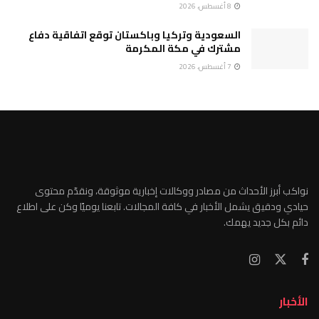
8 أغسطس، 2026
السعودية وتركيا وباكستان توقع اتفاقية دفاع
مشترك في مكة المكرمة
7 أغسطس، 2026
نواكب أبرز الأحداث من مصادر ووكالات إخبارية موثوقة، ونقدّم محتوى
حيادي ودقيق يشمل الأخبار في كافة المجالات. تابعنا يوميًا وكن على اطلاع
دائم بكل جديد يهمك.
الأخبار