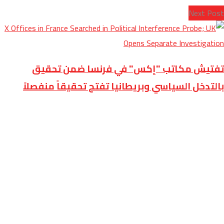
Next Post
تفتيش مكاتب "إكس" في فرنسا ضمن تحقيق
بالتدخل السياسي وبريطانيا تفتح تحقيقاً منفصلاً