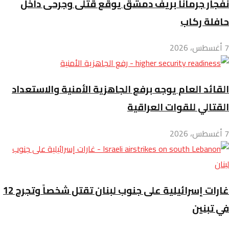
نفجار جرمانا بريف دمشق يوقع قتلى وجرحى داخل
حافلة ركاب
7 أغسطس، 2026
القائد العام يوجه برفع الجاهزية الأمنية والاستعداد
القتالي للقوات العراقية
7 أغسطس، 2026
غارات إسرائيلية على جنوب لبنان تقتل شخصاً وتجرح 12
في تبنين