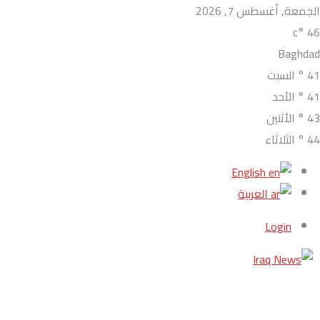
الجمعة, أغسطس 7, 2026
°c
46
Baghdad
41
°
السبت
41
°
الأحد
43
°
الأثنين
44
°
الثلاثاء
English
العربية
Login