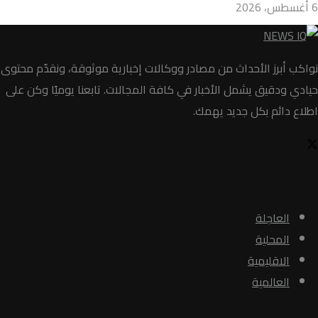
6 أغسطس، 2026
نواكب أبرز الأحداث من مصادر ووكالات إخبارية موثوقة، ونقدّم محتوى
حيادي ودقيق يشمل الأخبار في كافة المجالات. تابعنا يوميًا وكن على
اطلاع دائم بكل جديد يهمك.
الأخبار
العاجلة
المحلية
الاقليمية
العالمية