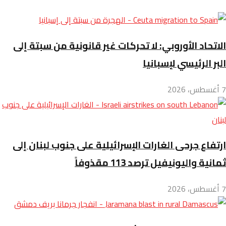
الاتحاد الأوروبي: لا تحركات غير قانونية من سبتة إلى
البر الرئيسي لإسبانيا
7 أغسطس، 2026
ارتفاع جرحى الغارات الإسرائيلية على جنوب لبنان إلى
ثمانية واليونيفيل ترصد 113 مقذوفاً
7 أغسطس، 2026