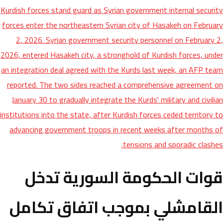
Kurdish forces stand guard as Syrian government internal security
forces enter the northeastern Syrian city of Hasakeh on February
2, 2026. Syrian government security personnel on February 2,
2026, entered Hasakeh city, a stronghold of Kurdish forces, under
an integration deal agreed with the Kurds last week, an AFP team
reported. The two sides reached a comprehensive agreement on
January 30 to gradually integrate the Kurds' military and civilian
institutions into the state, after Kurdish forces ceded territory to
advancing government troops in recent weeks after months of
tensions and sporadic clashes.
قوات الحكومة السورية تدخل
القامشلي بموجب اتفاق تكامل