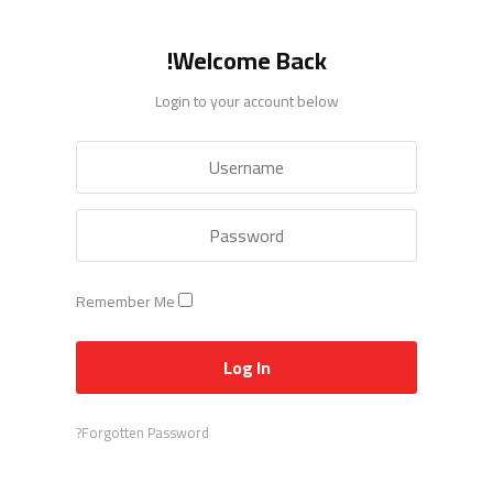
Welcome Back!
Login to your account below
Remember Me
Forgotten Password?