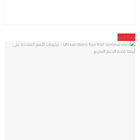
Next Post