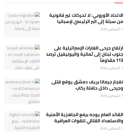
الاتحاد الأوروبي: لا تحركات غير قانونية
من سبتة إلى البر الرئيسي لإسبانيا
7 أغسطس، 2026
ارتفاع جرحى الغارات الإسرائيلية على
جنوب لبنان إلى ثمانية واليونيفيل ترصد
113 مقذوفاً
7 أغسطس، 2026
نفجار جرمانا بريف دمشق يوقع قتلى
وجرحى داخل حافلة ركاب
7 أغسطس، 2026
القائد العام يوجه برفع الجاهزية الأمنية
والاستعداد القتالي للقوات العراقية
7 أغسطس، 2026