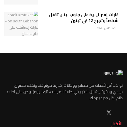
غارات إسرائيلية على جنوب لبنان تقتل
شخصاً وتجرح 12 في تبنين
6 أغسطس، 2026
نواكب أبرز الأحداث من مصادر ووكالات إخبارية موثوقة، ونقدّم محتوى
حيادي ودقيق يشمل الأخبار في كافة المجالات. تابعنا يوميًا وكن على اطلاع
دائم بكل جديد يهمك.
الأخبار