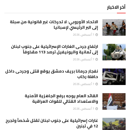
آخر الاخبار
الاتحاد الأوروبي: لا تحركات غير قانونية من سبتة
إلى البر الرئيسي لإسبانيا
7 أغسطس، 2026
ارتفاع جرحى الغارات الإسرائيلية على جنوب لبنان
إلى ثمانية واليونيفيل ترصد 113 مقذوفاً
7 أغسطس، 2026
نفجار جرمانا بريف دمشق يوقع قتلى وجرحى داخل
حافلة ركاب
7 أغسطس، 2026
القائد العام يوجه برفع الجاهزية الأمنية
والاستعداد القتالي للقوات العراقية
7 أغسطس، 2026
غارات إسرائيلية على جنوب لبنان تقتل شخصاً وتجرح
12 في تبنين