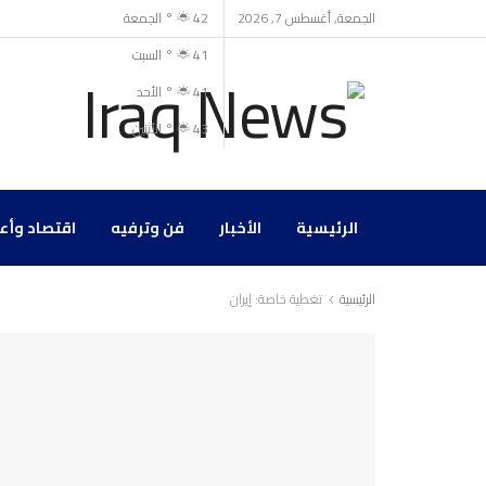
الجمعة, أغسطس 7, 2026
42
°
الجمعة
41
°
السبت
41
°
الأحد
43
°
الأثنين
الرئيسية
الأخبار
فن وترفيه
اقتصاد وأع
الرئيسية
تغطية خاصة: إيران