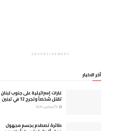
ADVERTISEMENT
آخر الاخبار
غارات إسرائيلية على جنوب لبنان
تقتل شخصاً وتجرح 12 في تبنين
6 أغسطس، 2026
طائرة تصطدم بجسم مجهول