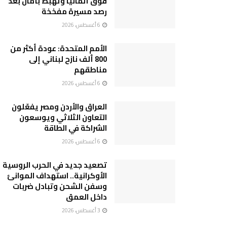
فوق ألمانيا وتهبط بأمان بعد
رصد مسيرة مفخخة
6 أغسطس، 2026
الأمم المتحدة: عودة أكثر من
800 ألف نازح لبناني إلى
مناطقهم
6 أغسطس، 2026
العراق والأردن ومصر يفعّلون
التعاون الثلاثي ويوسعون
الشراكة في الطاقة
6 أغسطس، 2026
تصعيد جديد في الحرب الروسية
الأوكرانية.. استهداف الموانئ
وسفن الشحن وتبادل ضربات
داخل العمق
3 أغسطس، 2026