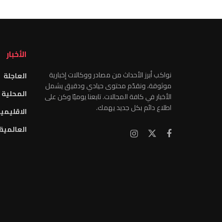
الأخبار
نواكب أبرز الأحداث من مصادر ووكالات إخبارية
العاجلة
موثوقة، ونقدّم محتوى حيادي ودقيق يشمل
المحلية
الأخبار في كافة المجالات. تابعنا يوميًا وكن على
اطلاع دائم بكل جديد يهمك.
الاقليمي
العالمية