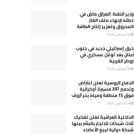
وزير النفط: العراق ماضٍ في
خطته لإنهاء ملف الغاز
المحروق وتعزيز إنتاج الطاقة
8 أغسطس، 2026
خرق إسرائيلي جديد في جنوب
لبنان بعد توغل عسكري في
زوطر الغربية
8 أغسطس، 2026
الدفاع الروسية تعلن اعتراض
وتدمير 397 مسيرة أوكرانية
فوق 15 منطقة ومياه بحر آزوف
8 أغسطس، 2026
الداخلية العراقية تعلن تفكيك
ثلاث شبكات للاتجار بالبشر بينها
شبكة دولية لبيع الأعضاء