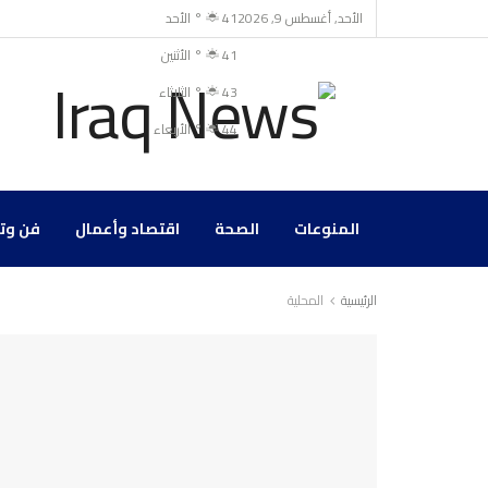
الأحد, أغسطس 9, 2026
41
°
الأحد
41
°
الأثنين
43
°
الثلاثاء
44
°
الأربعاء
المنوعات
الصحة
اقتصاد وأعمال
فن وت
الرئيسية
المحلية