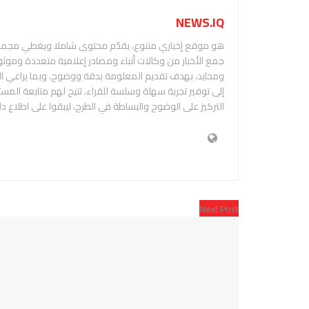
NEWS.IQ
هو موقع إخباري متنوع، يقدّم محتوى شاملا ويغطي مجمو
جمع الأخبار من وكالات أنباء ومصادر إعلامية متعددة وموثو
إلى توفير تجربة سهلة وسلسة للقراء، تتيح لهم متابعة الم
التركيز على الوضوح والبساطة في الطرح، ليبقوا على اطلاع د
Next Post