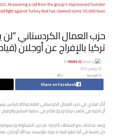
025. Answering a call from the group's imprisoned founder
d fight against Turkey that has claimed some 50,000 lives.
حزب العمال الكردستاني “لن 
تركيا بالإفراج عن أوجلان (قي
BY
NEWS.IQ
30 نوفمبر، 2025
IN
المحلية
0
Share on Facebook
أكّد قيادي في حزب العمال الكردستاني التقته وكالة فرانس برس
أن الكرة في ملعب تركيا لإحراز تقدّم في عملية السلام والإفراج ع