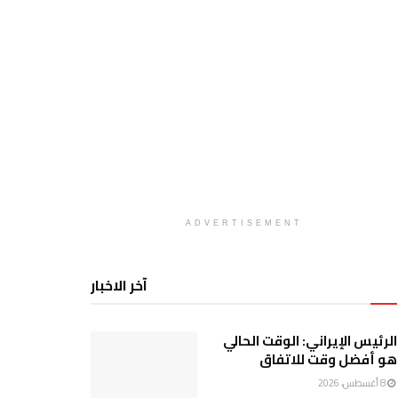
ADVERTISEMENT
آخر الاخبار
الرئيس الإيراني: الوقت الحالي
هو أفضل وقت للاتفاق
8 أغسطس، 2026