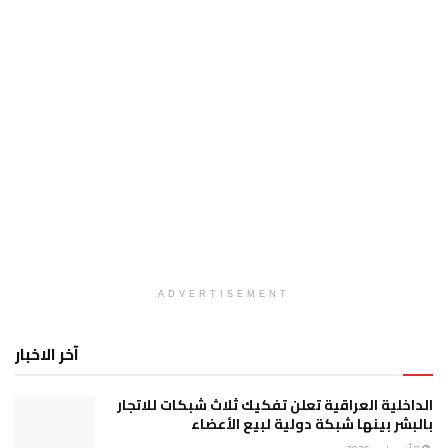
ADVERTISEMENT
آخر الاخبار
الداخلية العراقية تعلن تفكيك ثلاث شبكات للاتجار
بالبشر بينها شبكة دولية لبيع الأعضاء