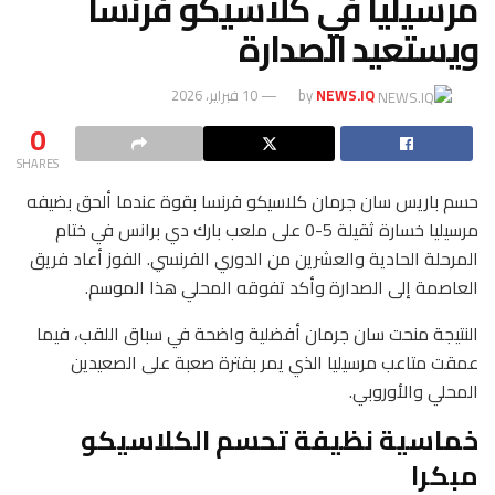
مرسيليا في كلاسيكو فرنسا
ويستعيد الصدارة
NEWS.IQ
by
10 فبراير، 2026
0
SHARES
حسم باريس سان جرمان كلاسيكو فرنسا بقوة عندما ألحق بضيفه
مرسيليا خسارة ثقيلة 5-0 على ملعب بارك دي برانس في ختام
المرحلة الحادية والعشرين من الدوري الفرنسي. الفوز أعاد فريق
العاصمة إلى الصدارة وأكد تفوقه المحلي هذا الموسم.
النتيجة منحت سان جرمان أفضلية واضحة في سباق اللقب، فيما
عمقت متاعب مرسيليا الذي يمر بفترة صعبة على الصعيدين
المحلي والأوروبي.
خماسية نظيفة تحسم الكلاسيكو
مبكرا