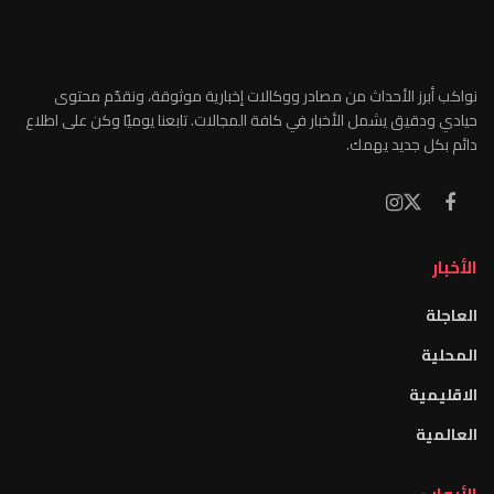
نواكب أبرز الأحداث من مصادر ووكالات إخبارية موثوقة، ونقدّم محتوى
حيادي ودقيق يشمل الأخبار في كافة المجالات. تابعنا يوميًا وكن على اطلاع
دائم بكل جديد يهمك.
الأخبار
العاجلة
المحلية
الاقليمية
العالمية