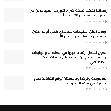
8 أغسطس، 2026
إسبانيا تفكك شبكة كبرى لتهريب المهاجرين عبر
المتوسط وتعتقل 78 شخصاً
8 أغسطس، 2026
روسيا تعلن استهداف سفينتي شحن أوكرانيتين
محملتين بالأسلحة في البحر الأسود
8 أغسطس، 2026
الصين تسجل ارتفاعاً كبيراً في الصادرات والواردات
في تموز بدعم من الطلب على تقنيات الذكاء
الاصطناعي
8 أغسطس، 2026
السعودية وتركيا وباكستان توقع اتفاقية دفاع
مشترك في مكة المكرمة
7 أغسطس، 2026