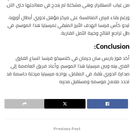
من غياب الاستقرار، وهي مشكلة لم ينجح في معالجتها حتى الآن.
ورغم بقاء فرص المنافسة على مركز مؤهل لدوري أبطال أوروبا،
تبدو كأس فرنسا الهدف الأبرز المتبقي لمرسيليا هذا الموسم، في
ظل تراجع النتائج وخيبة الأمل القارية.
Conclusion:
أكد فوز باريس سان جرمان في كلاسيكو فرنسا اتساع الفارق
الفني بينه وبين مرسيليا هذا الموسم، وأعاد فريق العاصمة إلى
صدارة الدوري بثقة. في المقابل، يواجه مرسيليا مرحلة حاسمة قد
تحدد ملامح موسمه ومستقبل مدربه
Previous Post