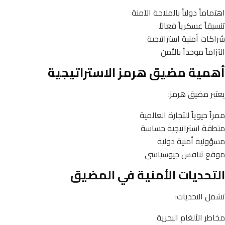
اهتماماً دولياً بالملاحة الآمنة
تنسيقاً عسكرياً فعالاً
شراكات أمنية استراتيجية
التزاماً موحداً بالأمن
أهمية مضيق هرمز الاستراتيجية
يعتبر مضيق هرمز:
ممراً حيوياً للتجارة العالمية
منطقة استراتيجية حساسة
مسؤولية أمنية دولية
موقع تنافس جيوسياسي
التحديات الأمنية في المضيق
تشمل التحديات:
مخاطر الألغام البحرية