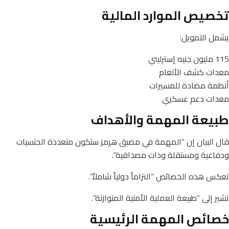
تخصيص الموارد المالية
يشمل التمويل:
115 مليون جنيه إسترليني
معدات كشف الألغام
أنظمة مضادة للمسيرات
معدات دعم عسكري
طبيعة المهمة والأهداف
قال البيان إن “المهمة في مضيق هرمز ستكون متعددة الجنسيات
ودفاعية ومستقلة وذات مصداقية”.
تعكس هذه الخصائص “التزاماً دولياً شاملاً”.
تشير إلى “طبيعة العملية الأمنية المتوازنة”.
خصائص المهمة الرئيسية