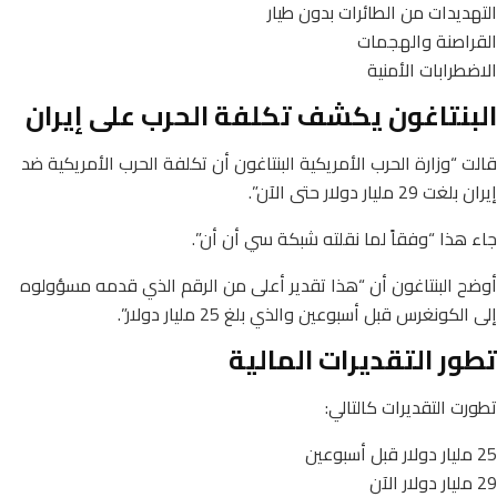
التهديدات من الطائرات بدون طيار
القراصنة والهجمات
الاضطرابات الأمنية
البنتاغون يكشف تكلفة الحرب على إيران
قالت “وزارة الحرب الأمريكية البنتاغون أن تكلفة الحرب الأمريكية ضد
إيران بلغت 29 مليار دولار حتى الآن”.
جاء هذا “وفقاً لما نقلته شبكة سي أن أن”.
أوضح البنتاغون أن “هذا تقدير أعلى من الرقم الذي قدمه مسؤولوه
إلى الكونغرس قبل أسبوعين والذي بلغ 25 مليار دولار”.
تطور التقديرات المالية
تطورت التقديرات كالتالي:
25 مليار دولار قبل أسبوعين
29 مليار دولار الآن