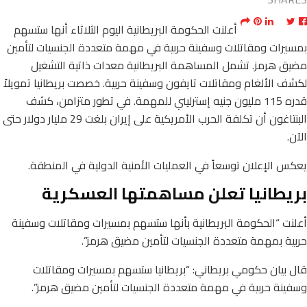
أعلنت الحكومة البريطانية اليوم الثلاثاء أنها ستسهم
بمسيرات ومقاتلات وسفينة حربية في مهمة متعددة الجنسيات لتأمين
مضيق هرمز. تشمل المساهمة البريطانية معدات ذاتية التشغيل
لكشف الألغام ومقاتلات تايفون وسفينة حربية. خصصت بريطانيا تمويلاً
قدره 115 مليون جنيه إسترليني للمهمة. في تطور متزامن، كشف
البنتاغون أن تكلفة الحرب الأمريكية على إيران بلغت 29 مليار دولار حتى
الآن.
يعكس الإعلان توسعاً في العمليات الأمنية الدولية في المنطقة.
بريطانيا تعلن مساهمتها العسكرية
أعلنت “الحكومة البريطانية بأنها ستسهم بمسيرات ومقاتلات وسفينة
حربية بمهمة متعددة الجنسيات لتأمين مضيق هرمز”.
قال بيان حكومي بريطاني: “بريطانيا ستسهم بمسيرات ومقاتلات
وسفينة حربية في مهمة متعددة الجنسيات لتأمين مضيق هرمز”.