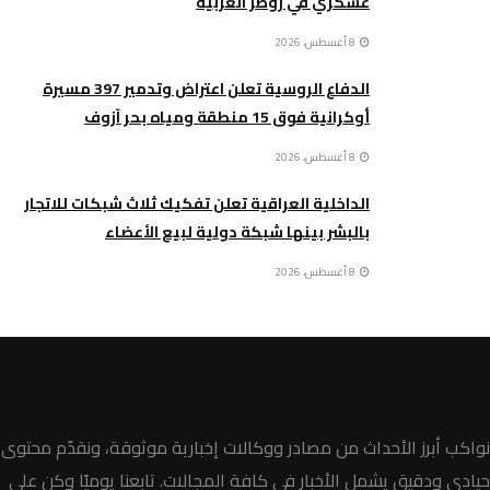
عسكري في زوطر الغربية
8 أغسطس، 2026
الدفاع الروسية تعلن اعتراض وتدمير 397 مسيرة
أوكرانية فوق 15 منطقة ومياه بحر آزوف
8 أغسطس، 2026
الداخلية العراقية تعلن تفكيك ثلاث شبكات للاتجار
بالبشر بينها شبكة دولية لبيع الأعضاء
8 أغسطس، 2026
نواكب أبرز الأحداث من مصادر ووكالات إخبارية موثوقة، ونقدّم محتوى
حيادي ودقيق يشمل الأخبار في كافة المجالات. تابعنا يوميًا وكن على