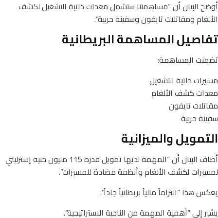
أوضح البيان أن “مساهمتنا ستشمل معدات ذاتية التشغيل لكشف
الألغام ومقاتلات تايفون وسفينة حربية”.
تفاصيل المساهمة البريطانية
تضمنت المساهمة:
مسيرات ذاتية التشغيل
معدات كشف الألغام
مقاتلات تايفون
سفينة حربية
التمويل والميزانية
أضاف البيان أن “المهمة لديها تمويل قدره 115 مليون جنيه إسترليني
لمسيرات لكشف الألغام وأنظمة مضادة للمسيرات”.
يعكس هذا “التزاماً مالياً بريطانياً جاداً”.
يشير إلى “أهمية المهمة من الناحية الاستراتيجية”.