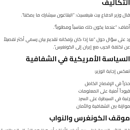
التكاليف
قال وزير الدفاع بيت هيغسيث: “البنتاغون سيشارك ما يمكننا”.
أضاف: “عندما يكون ذلك مناسباً ومطلوباً”.
رد على سؤال حول “ما إذا كان بإمكانه تقديم بيان رسمي أكثر تفصيلاً
عن تكلفة الحرب مع إيران إلى الكونغرس”.
السياسة الأمريكية في الشفافية
تعكس إجابة الوزير:
حذراً في الإفصاح الكامل
قيوداً أمنية على المعلومات
رغبة في السيطرة على السرد
موازنة بين الشفافية والأمان
موقف الكونغرس والنواب