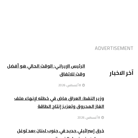
ADVERTISEMENT
الرئيس الإيراني: الوقت الحالي هو أفضل
آخر الاخبار
وقت للاتفاق
8 أغسطس، 2026
وزير النفط: العراق ماضٍ في خطته لإنهاء ملف
الغاز المحروق وتعزيز إنتاج الطاقة
8 أغسطس، 2026
خرق إسرائيلي جديد في جنوب لبنان بعد توغل