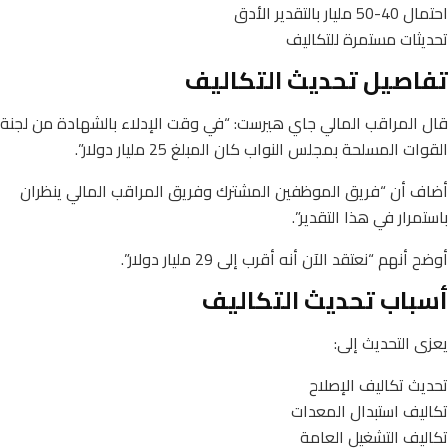
احتمال 40-50 مليار بالتقدير الأدق
تحديثات مستمرة للتكاليف
تفاصيل تحديث التكاليف
قال المراقب المالي جاي هيرست: “في وقت الإدلاء بالشهادة من لجنة
القوات المسلحة بمجلس النواب كان المبلغ 25 مليار دولار”.
أضاف أن “فريق الموظفين المشترك وفريق المراقب المالي ينظران
باستمرار في هذا التقدير”.
أوضح أنهم “نعتقد الآن أنه أقرب إلى 29 مليار دولار”.
أسباب تحديث التكاليف
يعزى التحديث إلى:
تحديث تكاليف الإصلاح
تكاليف استبدال المعدات
تكاليف التشغيل العامة