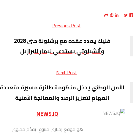
Previous Post
فليك يمدد عقده مع برشلونة حتى 2028
وأنشيلوتي يستدعي نيمار للبرازيل
Next Post
الأمن الوطني يدخل منظومة طائرة مسيرة متعددة
المهام لتعزيز الرصد والمعالجة الأمنية
NEWS.IQ
هو موقع إخباري متنوع، يقدّم محتوى