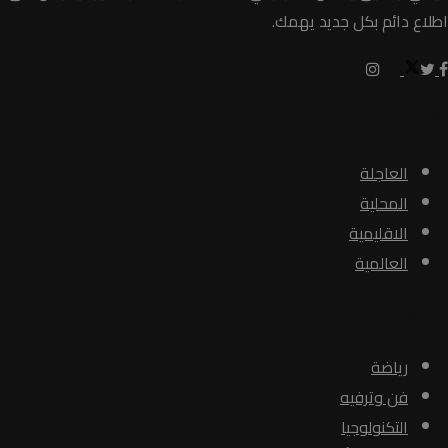
اطلاع دائم بكل جديد يهمك.
الأخبار
العاجلة
المحلية
الاقليمية
العالمية
الأبواب
رياضة
فن وترفيه
التكنولوجيا