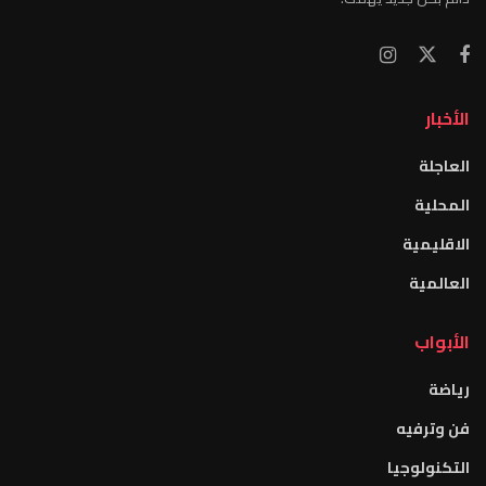
الأخبار
العاجلة
المحلية
الاقليمية
العالمية
الأبواب
رياضة
فن وترفيه
التكنولوجيا