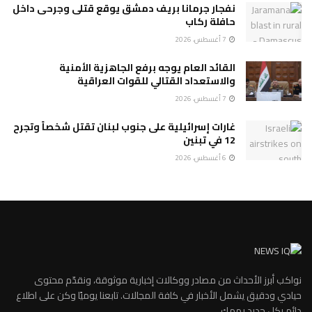
نفجار جرمانا بريف دمشق يوقع قتلى وجرحى داخل
حافلة ركاب
7 أغسطس، 2026
القائد العام يوجه برفع الجاهزية الأمنية
والاستعداد القتالي للقوات العراقية
7 أغسطس، 2026
غارات إسرائيلية على جنوب لبنان تقتل شخصاً وتجرح
12 في تبنين
6 أغسطس، 2026
نواكب أبرز الأحداث من مصادر ووكالات إخبارية موثوقة، ونقدّم محتوى
حيادي ودقيق يشمل الأخبار في كافة المجالات. تابعنا يوميًا وكن على اطلاع
دائم بكل جديد يهمك.