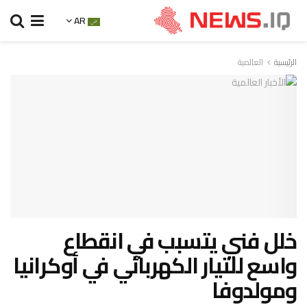
AR
الرئيسية
العالمية
خلل فني يتسبب في انقطاع
واسع للتيار الكهربائي في أوكرانيا
ومولدوفا