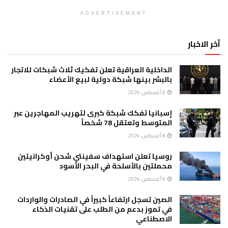
ADVERTISEMENT
آخر الاخبار
الداخلية العراقية تعلن تفكيك ثلاث شبكات للاتجار
بالبشر بينها شبكة دولية لبيع الأعضاء
8 أغسطس، 2026
إسبانيا تفكك شبكة كبرى لتهريب المهاجرين عبر
المتوسط وتعتقل 78 شخصاً
8 أغسطس، 2026
روسيا تعلن استهداف سفينتي شحن أوكرانيتين
محملتين بالأسلحة في البحر الأسود
8 أغسطس، 2026
الصين تسجل ارتفاعاً كبيراً في الصادرات والواردات
في تموز بدعم من الطلب على تقنيات الذكاء
الاصطناعي