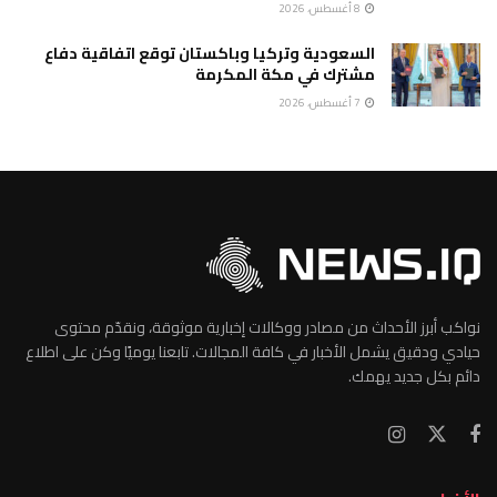
8 أغسطس، 2026
السعودية وتركيا وباكستان توقع اتفاقية دفاع
مشترك في مكة المكرمة
7 أغسطس، 2026
نواكب أبرز الأحداث من مصادر ووكالات إخبارية موثوقة، ونقدّم محتوى
حيادي ودقيق يشمل الأخبار في كافة المجالات. تابعنا يوميًا وكن على اطلاع
دائم بكل جديد يهمك.