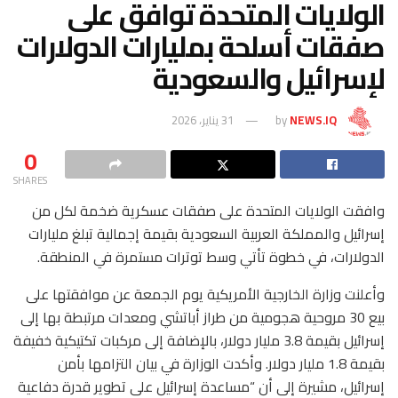
الولايات المتحدة توافق على
صفقات أسلحة بمليارات الدولارات
لإسرائيل والسعودية
NEWS.IQ
by
31 يناير، 2026
0
SHARES
وافقت الولايات المتحدة على صفقات عسكرية ضخمة لكل من
إسرائيل والمملكة العربية السعودية بقيمة إجمالية تبلغ مليارات
الدولارات، في خطوة تأتي وسط توترات مستمرة في المنطقة.
وأعلنت وزارة الخارجية الأمريكية يوم الجمعة عن موافقتها على
بيع 30 مروحية هجومية من طراز أباتشي ومعدات مرتبطة بها إلى
إسرائيل بقيمة 3.8 مليار دولار، بالإضافة إلى مركبات تكتيكية خفيفة
بقيمة 1.8 مليار دولار. وأكدت الوزارة في بيان التزامها بأمن
إسرائيل، مشيرة إلى أن “مساعدة إسرائيل على تطوير قدرة دفاعية