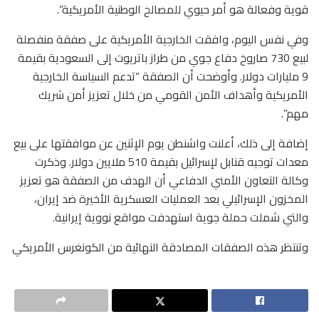
قوية وفعالة هو أمر حيوي للمصالح الوطنية الأمريكية”.
وفي نفس اليوم، وافقت الخارجية الأمريكية على صفقة منفصلة
لبيع 730 صاروخ دفاع جوي من طراز باتريوت إلى السعودية بقيمة
9 مليارات دولار. وأوضحت أن الصفقة “تدعم السياسة الخارجية
الأمريكية وأهداف الأمن القومي من خلال تعزيز أمن شريك
مهم”.
إضافة إلى ذلك، أعلنت واشنطن يوم الإثنين عن موافقتها على بيع
معدات توجيه قنابل لإسرائيل بقيمة 510 ملايين دولار. وذكرت
وكالة التعاون الأمني الدفاعي أن الهدف من الصفقة هو تعزيز
المخزون الإسرائيلي بعد العمليات العسكرية الأخيرة ضد إيران،
والتي شملت حملة جوية استهدفت مواقع نووية إيرانية.
وتنتظر هذه الصفقات المصادقة النهائية من الكونغرس الأمريكي