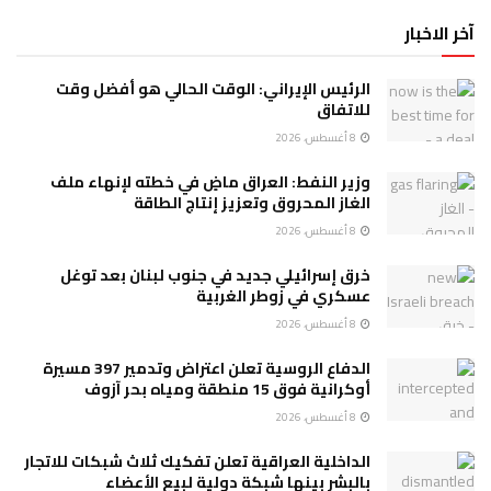
آخر الاخبار
الرئيس الإيراني: الوقت الحالي هو أفضل وقت
للاتفاق
8 أغسطس، 2026
وزير النفط: العراق ماضٍ في خطته لإنهاء ملف
الغاز المحروق وتعزيز إنتاج الطاقة
8 أغسطس، 2026
خرق إسرائيلي جديد في جنوب لبنان بعد توغل
عسكري في زوطر الغربية
8 أغسطس، 2026
الدفاع الروسية تعلن اعتراض وتدمير 397 مسيرة
أوكرانية فوق 15 منطقة ومياه بحر آزوف
8 أغسطس، 2026
الداخلية العراقية تعلن تفكيك ثلاث شبكات للاتجار
بالبشر بينها شبكة دولية لبيع الأعضاء