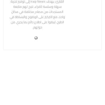
القارئ. يهدف Iraqi News إلى توفير تجربة
سهلة وسلسة للقراء، تتيح لهم متابعة
المستجدات من مصادر مختلفة في مكان
واحد، مع التركيز على الوضوح والبساطة في
الطرح، ليبقوا على اطلاع دائم بما يجري من
حولهم.