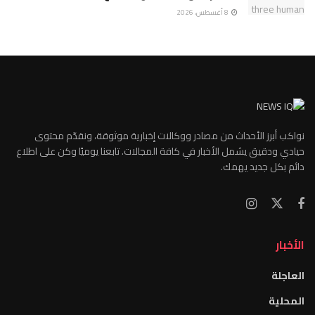
8 أغسطس، 2026
نواكب أبرز الأحداث من مصادر ووكالات إخبارية موثوقة، ونقدّم محتوى
حيادي ودقيق يشمل الأخبار في كافة المجالات. تابعنا يوميًا وكن على اطلاع
دائم بكل جديد يهمك.
الأخبار
العاجلة
المحلية