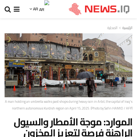
AR
الرئيسية
المحلية
A man holding an umbrella walks past shops during heavy rain in Arbil, the capital of Iraq's
northern autonomous Kurdish region on April 15, 2025. (Photo by Safin HAMID / AFP)
الموارد: موجة الأمطار والسيول
الراهنة فرصة لتعزيز المخزون