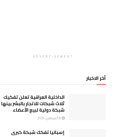
ADVERTISEMENT
آخر الاخبار
الداخلية العراقية تعلن تفكيك
ثلاث شبكات للاتجار بالبشر بينها
شبكة دولية لبيع الأعضاء
8 أغسطس، 2026
إسبانيا تفكك شبكة كبرى