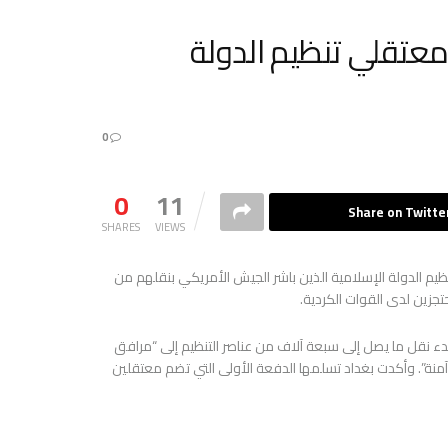
معتقلي تنظيم الدولة
0
0
11
Share on Twitte
SHARES
VIEWS
نظيم الدولة الإسلامية الذين باشر الجيش الأمريكي بنقلهم من
زين لدى القوات الكردية.
بدء نقل ما يصل إلى سبعة آلاف من عناصر التنظيم إلى “مرافق
آمنة”. وأكدت بغداد تسلمها الدفعة الأولى التي تضم معتقلين