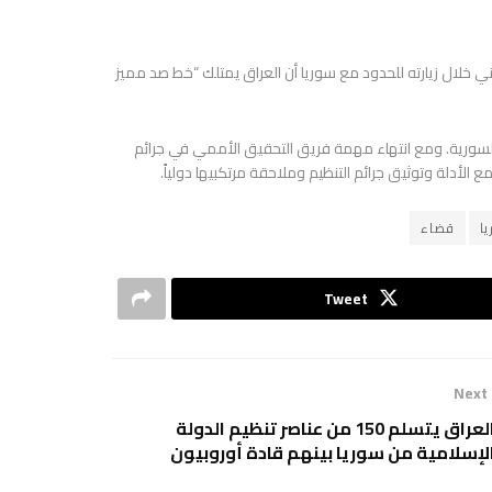
 خلال زيارته للحدود مع سوريا أن العراق يمتلك “خط صد مميز
سورية. ومع انتهاء مهمة فريق التحقيق الأممي في جرائم
الأدلة وتوثيق جرائم التنظيم وملاحقة مرتكبيها دولياً.
ا
قضاء
Tweet
Next
العراق يتسلم 150 من عناصر تنظيم الدولة
لإسلامية من سوريا بينهم قادة أوروبيون