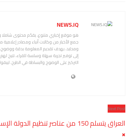
NEWS.IQ
هو موقع إخباري متنوع، يقدّم محتوى شاملا
جمع الأخبار من وكالات أنباء ومصادر إعلامية 
إلى توفير تجربة سهلة وسلسة للقراء، تتيح له
التركيز على الوضوح والبساطة في الطرح، ليبقوا
Next Post
العراق يتسلم 150 من عناصر تنظيم الدولة الإسلامية من سوريا بينهم قادة أوروبيون