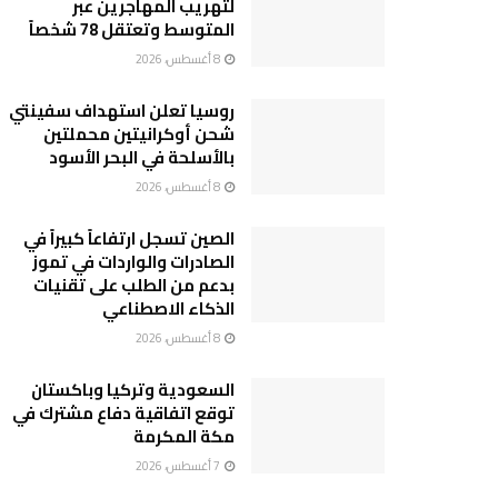
لتهريب المهاجرين عبر
المتوسط وتعتقل 78 شخصاً
8 أغسطس، 2026
روسيا تعلن استهداف سفينتي
شحن أوكرانيتين محملتين
بالأسلحة في البحر الأسود
8 أغسطس، 2026
الصين تسجل ارتفاعاً كبيراً في
الصادرات والواردات في تموز
بدعم من الطلب على تقنيات
الذكاء الاصطناعي
8 أغسطس، 2026
السعودية وتركيا وباكستان
توقع اتفاقية دفاع مشترك في
مكة المكرمة
7 أغسطس، 2026