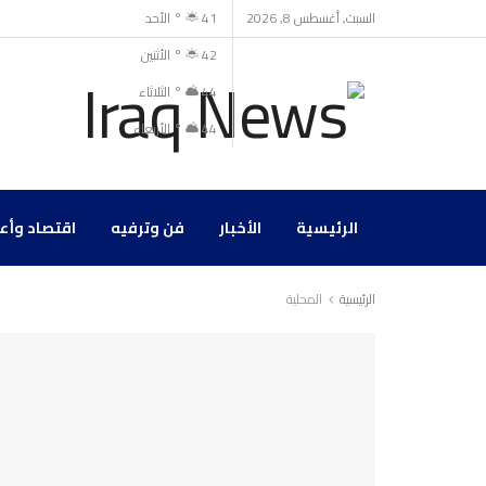
السبت, أغسطس 8, 2026
41
°
الأحد
42
°
الأثنين
44
°
الثلاثاء
44
°
الأربعاء
الرئيسية
الأخبار
فن وترفيه
اقتصاد وأع
الرئيسية
المحلية