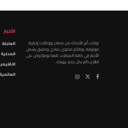
الأخبار
نواكب أبرز الأحداث من مصادر ووكالات إخبارية
العاجلة
موثوقة، ونقدّم محتوى حيادي ودقيق يشمل
المحلية
الأخبار في كافة المجالات. تابعنا يوميًا وكن على
اطلاع دائم بكل جديد يهمك.
الاقليمي
العالمية