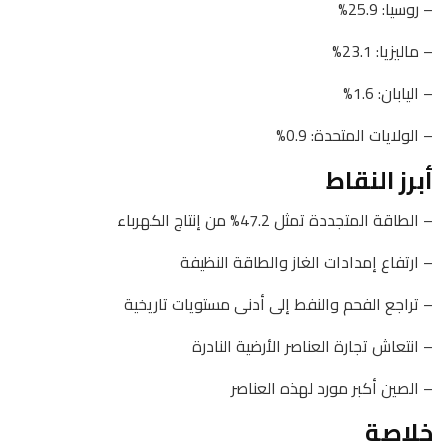
– روسيا: 25.9%
– ماليزيا: 23.1%
– اليابان: 1.6%
– الولايات المتحدة: 0.9%
أبرز النقاط
– الطاقة المتجددة تمثل 47.2% من إنتاج الكهرباء
– ارتفاع إمدادات الغاز والطاقة النظيفة
– تراجع الفحم والنفط إلى أدنى مستويات تاريخية
– انتعاش تجارة العناصر الأرضية النادرة
– الصين أكبر مورد لهذه العناصر
خلاصة