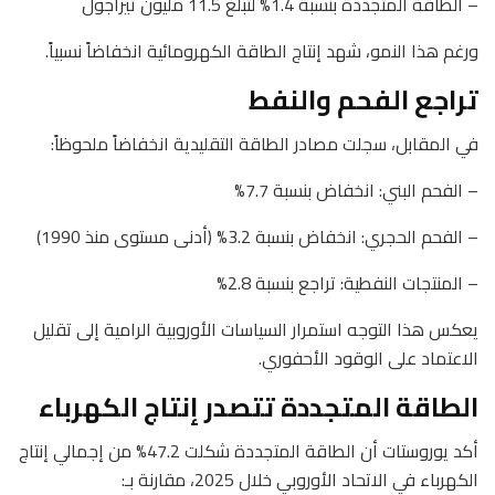
– الطاقة المتجددة بنسبة 1.4% لتبلغ 11.5 مليون تيراجول
ورغم هذا النمو، شهد إنتاج الطاقة الكهرومائية انخفاضاً نسبياً.
تراجع الفحم والنفط
في المقابل، سجلت مصادر الطاقة التقليدية انخفاضاً ملحوظاً:
– الفحم البني: انخفاض بنسبة 7.7%
– الفحم الحجري: انخفاض بنسبة 3.2% (أدنى مستوى منذ 1990)
– المنتجات النفطية: تراجع بنسبة 2.8%
يعكس هذا التوجه استمرار السياسات الأوروبية الرامية إلى تقليل
الاعتماد على الوقود الأحفوري.
الطاقة المتجددة تتصدر إنتاج الكهرباء
أكد يوروستات أن الطاقة المتجددة شكلت 47.2% من إجمالي إنتاج
الكهرباء في الاتحاد الأوروبي خلال 2025، مقارنة بـ: