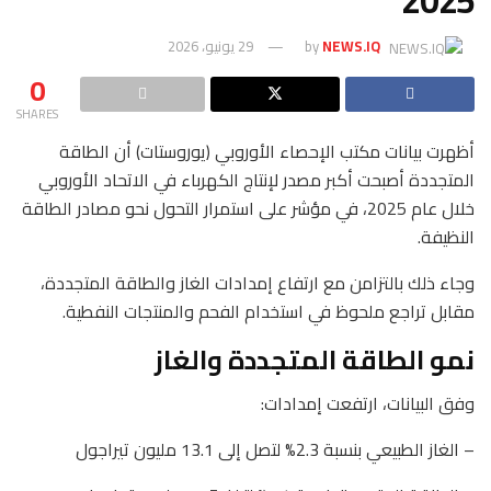
2025
NEWS.IQ
by
29 يونيو، 2026
0
SHARES
أظهرت بيانات مكتب الإحصاء الأوروبي (يوروستات) أن الطاقة
المتجددة أصبحت أكبر مصدر لإنتاج الكهرباء في الاتحاد الأوروبي
خلال عام 2025، في مؤشر على استمرار التحول نحو مصادر الطاقة
النظيفة.
وجاء ذلك بالتزامن مع ارتفاع إمدادات الغاز والطاقة المتجددة،
مقابل تراجع ملحوظ في استخدام الفحم والمنتجات النفطية.
نمو الطاقة المتجددة والغاز
وفق البيانات، ارتفعت إمدادات:
– الغاز الطبيعي بنسبة 2.3% لتصل إلى 13.1 مليون تيراجول