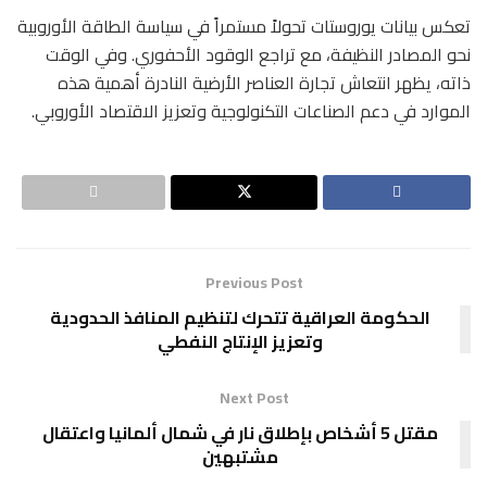
تعكس بيانات يوروستات تحولاً مستمراً في سياسة الطاقة الأوروبية
نحو المصادر النظيفة، مع تراجع الوقود الأحفوري. وفي الوقت
ذاته، يظهر انتعاش تجارة العناصر الأرضية النادرة أهمية هذه
الموارد في دعم الصناعات التكنولوجية وتعزيز الاقتصاد الأوروبي.
Previous Post
الحكومة العراقية تتحرك لتنظيم المنافذ الحدودية
وتعزيز الإنتاج النفطي
Next Post
مقتل 5 أشخاص بإطلاق نار في شمال ألمانيا واعتقال
مشتبهين