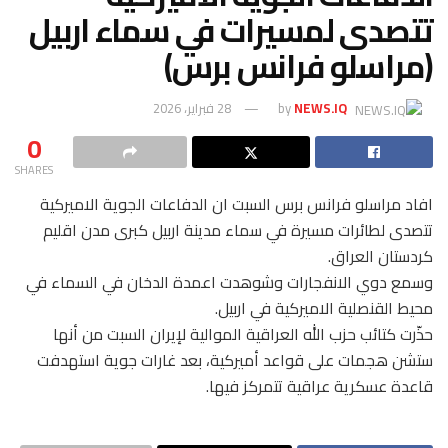
تتصدى لمسيرات في سماء اربيل
(مراسلو فرانس برس)
NEWS.IQ
by
28 فبراير، 2026
0
SHARES
افاد مراسلو فرانس برس السبت ان الدفاعات الجوية الاميركية
تتصدى لطائرات مسيرة في سماء مدينة اربيل كبرى مدن اقليم
كردستان العراق.
وسمع دوي الانفجارات وشوهدت اعمدة الدخان في السماء في
محيط القنصلية الاميركية في اربيل.
حذّرت كتائب حزب الله العراقية الموالية لإيران السبت من أنها
ستشن هجمات على قواعد أميركية، بعد غارات جوية استهدفت
قاعدة عسكرية عراقية تتمركز فيها.