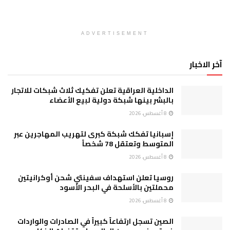
ADVERTISEMENT
آخر الاخبار
الداخلية العراقية تعلن تفكيك ثلاث شبكات للاتجار
بالبشر بينها شبكة دولية لبيع الأعضاء
8 أغسطس، 2026
إسبانيا تفكك شبكة كبرى لتهريب المهاجرين عبر
المتوسط وتعتقل 78 شخصاً
8 أغسطس، 2026
روسيا تعلن استهداف سفينتي شحن أوكرانيتين
محملتين بالأسلحة في البحر الأسود
8 أغسطس، 2026
الصين تسجل ارتفاعاً كبيراً في الصادرات والواردات