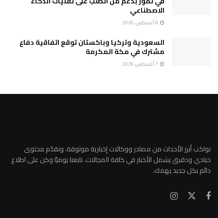
في تموز بدعم من الطلب على تقنيات الذكاء
الاصطناعي
8 أغسطس، 2026
السعودية وتركيا وباكستان توقع اتفاقية دفاع
مشترك في مكة المكرمة
7 أغسطس، 2026
نواكب أبرز الأحداث من مصادر ووكالات إخبارية موثوقة، ونقدّم محتوى
حيادي ودقيق يشمل الأخبار في كافة المجالات. تابعنا يوميًا وكن على اطلاع
دائم بكل جديد يهمك.