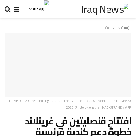
AR
الرئيسية
العالمية
TOPSHOT - A Greenland flag flutters at the coastline in Nuuk, Greenland, on January 20,
2026. (Photo by Jonathan NACKSTRAND / AFP)
افتتاح قنصليتين في غرينلاند
خطوة دعم كندية فرنسية