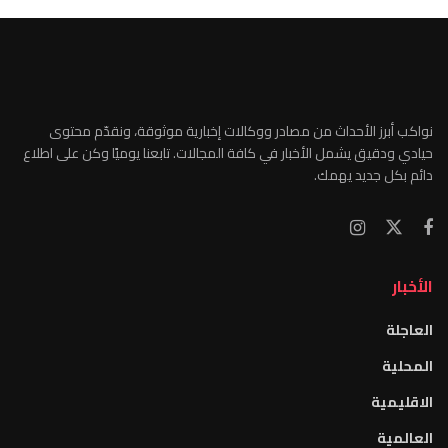
نواكب أبرز الأحداث من مصادر ووكالات إخبارية موثوقة، ونقدّم محتوى
حيادي ودقيق يشمل الأخبار في كافة المجالات. تابعنا يوميًا وكن على اطلاع
دائم بكل جديد يهمك.
الأخبار
العاجلة
المحلية
الاقليمية
العالمية