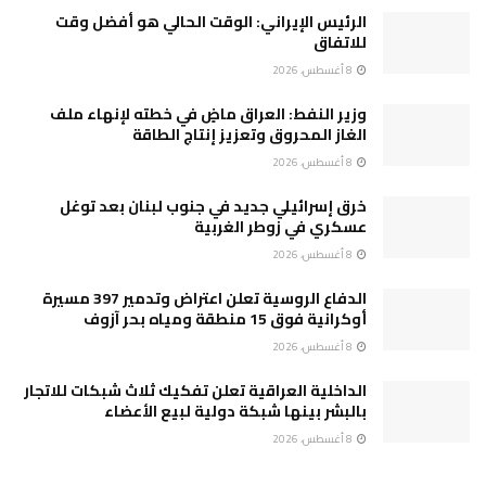
الرئيس الإيراني: الوقت الحالي هو أفضل وقت
للاتفاق
8 أغسطس، 2026
وزير النفط: العراق ماضٍ في خطته لإنهاء ملف
الغاز المحروق وتعزيز إنتاج الطاقة
8 أغسطس، 2026
خرق إسرائيلي جديد في جنوب لبنان بعد توغل
عسكري في زوطر الغربية
8 أغسطس، 2026
الدفاع الروسية تعلن اعتراض وتدمير 397 مسيرة
أوكرانية فوق 15 منطقة ومياه بحر آزوف
8 أغسطس، 2026
الداخلية العراقية تعلن تفكيك ثلاث شبكات للاتجار
بالبشر بينها شبكة دولية لبيع الأعضاء
8 أغسطس، 2026