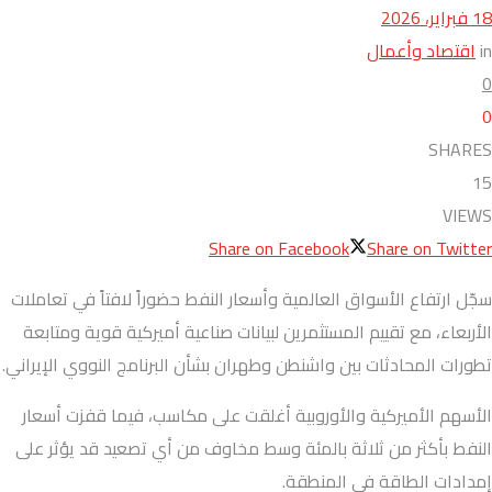
18 فبراير، 2026
in
اقتصاد وأعمال
0
0
SHARES
15
VIEWS
Share on Facebook
Share on Twitter
سجّل ارتفاع الأسواق العالمية وأسعار النفط حضوراً لافتاً في تعاملات
الأربعاء، مع تقييم المستثمرين لبيانات صناعية أميركية قوية ومتابعة
تطورات المحادثات بين واشنطن وطهران بشأن البرنامج النووي الإيراني.
الأسهم الأميركية والأوروبية أغلقت على مكاسب، فيما قفزت أسعار
النفط بأكثر من ثلاثة بالمئة وسط مخاوف من أي تصعيد قد يؤثر على
إمدادات الطاقة في المنطقة.