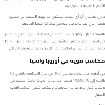
الخطوط الحمراء الأميركية.
ويرى محللون أن أي تصعيد عسكري قد يهدد الملاحة في مضيق
هرمز، الذي يمر عبره جزء كبير من صادرات النفط العالمية.
بالنسبة للعراق، وهو من كبار مصدري النفط، فإن أي ارتفاع مستدام
في أسعار الخام ينعكس مباشرة على الإيرادات العامة والموازنة، ما
يجعل تطورات أسواق الطاقة ذات أهمية خاصة للاقتصاد المحلي.
مكاسب قوية في أوروبا وآسيا
في أوروبا، قاد مؤشر فوتسي 100 في لندن المكاسب بارتفاع 1.2
بالمئة إلى 10,686.18 نقطة، بعد بيانات أظهرت تباطؤ التضخم في
بريطانيا خلال يناير، ما عزز التوقعات بإمكانية خفض الفائدة الشهر
المقبل.
كما: