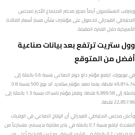
ويترقب المستثمرون أيضاً صدور محضر الاجتماع الأخير لمجلس
الاحتياطي الفيدرالي للحصول على مؤشرات بشأن مسار أسعار الفائدة
الأميركية خلال الفترة المقبلة.
وول ستريت ترتفع بعد بيانات صناعية
أفضل من المتوقع
في نيويورك، ارتفع مؤشر داو جونز الصناعي بنسبة 0.6 بالمئة إلى
49,814.74 نقطة، بينما صعد مؤشر ستاندرد آند بورز 500 بنسبة 0.8
بالمئة إلى 6,899.58 نقطة. وقفز مؤشر ناسداك بنسبة 1.3 بالمئة إلى
22,857.96 نقطة.
وأعلن مجلس الاحتياطي الفيدرالي أن الإنتاج الصناعي في الولايات
المتحدة ارتفع بنسبة 0.7 بالمئة في يناير مقارنة بديسمبر، متسارعاً من
زيادة بلغت 0.2 بالمئة في الشهر السابق. وجاءت القراءة أعلى من