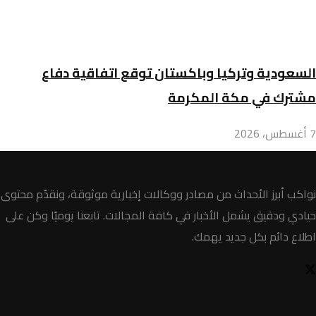
السعودية وتركيا وباكستان توقع اتفاقية دفاع
مشترك في مكة المكرمة
7 أغسطس، 2026
نواكب أبرز الأحداث من مصادر ووكالات إخبارية موثوقة، ونقدّم محتوى
حيادي ودقيق يشمل الأخبار في كافة المجالات. تابعنا يوميًا وكن على
اطلاع دائم بكل جديد يهمك.
الأخبار