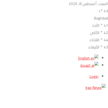
السبت, أغسطس 8, 2026
°c
43
Baghdad
41
°
الأحد
42
°
الأثنين
44
°
الثلاثاء
43
°
الأربعاء
English
العربية
Login