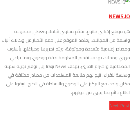
NEWS.IQ
هو موقع إخباري متنوع، يقدّم محتوى شاملا ويغطي مجموعة
واسعة من المجالات. يعتمد الموقع على جمع الأخبار من وكالات أنباء
ومصادر إعلامية متعددة وموثوقة، ويتم تحريرها وصياغتها بأسلوب
مهني ومحايد، بهدف تقديم المعلومة بدقة ووضوح، وبما يراعي
المصداقية واحترام القارئ. يهدف Iraqi News إلى توفير تجربة سهلة
وسلسة للقراء، تتيح لهم متابعة المستجدات من مصادر مختلفة في
مكان واحد، مع التركيز على الوضوح والبساطة في الطرح، ليبقوا على
اطلاع دائم بما يجري من حولهم.
Next Post