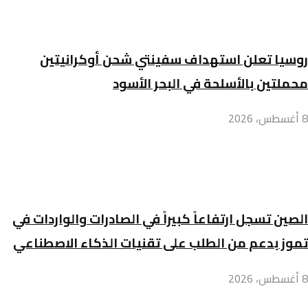
روسيا تعلن استهداف سفينتي شحن أوكرانيتين
محملتين بالأسلحة في البحر الأسود
8 أغسطس، 2026
الصين تسجل ارتفاعاً كبيراً في الصادرات والواردات في
تموز بدعم من الطلب على تقنيات الذكاء الاصطناعي
8 أغسطس، 2026