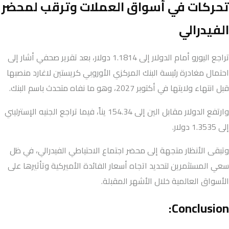
تحركات في أسواق العملات وترقب لمحضر
الفيدرالي
تراجع اليورو أمام الدولار إلى 1.1814 دولار، بعد تقرير صحفي أشار إلى
احتمال مغادرة رئيسة البنك المركزي الأوروبي كريستين لاغارد منصبها
قبل انتهاء ولايتها في أكتوبر 2027، وهو ما نفاه متحدث باسم البنك.
وارتفع الدولار مقابل الين إلى 154.34 يناً، فيما تراجع الجنيه الإسترليني
إلى 1.3535 دولار.
وتبقى الأنظار متجهة إلى محضر اجتماع الاحتياطي الفيدرالي، في ظل
سعي المستثمرين لتحديد اتجاه أسعار الفائدة الأميركية وتأثيرها على
الأسواق العالمية خلال الأشهر المقبلة.
Conclusion: