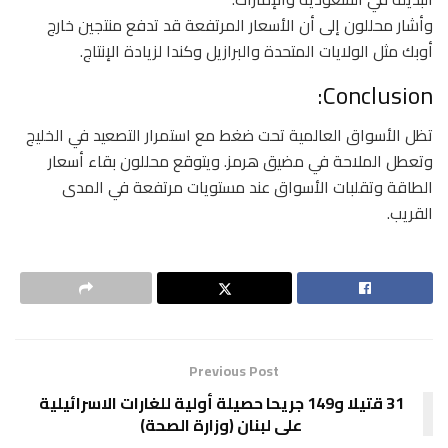
وأشار محللون إلى أن الأسعار المرتفعة قد تدفع منتجين خارج
أوبك مثل الولايات المتحدة والبرازيل وكندا لزيادة الإنتاج.
Conclusion:
تظل الأسواق العالمية تحت ضغط مع استمرار التصعيد في الخليج
وتعطل الملاحة في مضيق هرمز. ويتوقع محللون بقاء أسعار
الطاقة وتقلبات الأسواق عند مستويات مرتفعة في المدى
القريب.
Previous Post
31 قتيلا و149 جريحا حصيلة أولية للغارات الاسرائيلية
على لبنان (وزارة الصحة)