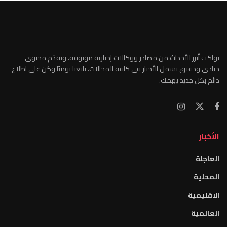
نواكب أبرز الأحداث من مصادر ووكالات إخبارية موثوقة، ونقدّم محتوى
حيادي ودقيق يشمل الأخبار في كافة المجالات. تابعنا يوميًا وكن على اطلاع
دائم بكل جديد يهمك.
الأخبار
العاجلة
المحلية
الاقليمية
العالمية