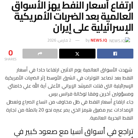
ارتفاع أسعار النفط يهز الأسواق
العالمية بعد الضربات الأمريكية
الإسرائيلية على إيران
NEWS.IQ
by
2 مارس، 2026
0
SHARES
شهدت الأسواق العالمية يوم الاثنين ارتفاعا حادا في أسعار
النفط بعد تصاعد التوترات في الشرق الأوسط إثر الضربات الأمريكية
الإسرائيلية التي قتلت المرشد الإيراني الأعلى آية الله علي خامنئي
ومسؤولين آخرين وفقا لوكالة فرانس برس.
جاء ارتفاع أسعار النفط في ظل مخاوف من اتساع الصراع وتعطل
الإمدادات عبر مضيق هرمز الذي يمر عبره نحو 20 بالمئة من تجارة
النفط البحرية العالمية.
تراجع في أسواق آسيا مع صعود كبير في