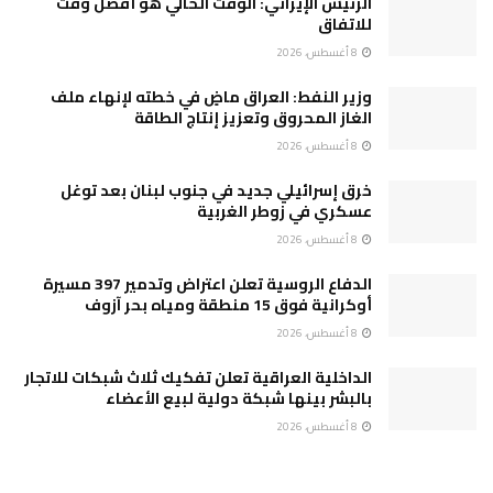
الرئيس الإيراني: الوقت الحالي هو أفضل وقت
للاتفاق
8 أغسطس، 2026
وزير النفط: العراق ماضٍ في خطته لإنهاء ملف
الغاز المحروق وتعزيز إنتاج الطاقة
8 أغسطس، 2026
خرق إسرائيلي جديد في جنوب لبنان بعد توغل
عسكري في زوطر الغربية
8 أغسطس، 2026
الدفاع الروسية تعلن اعتراض وتدمير 397 مسيرة
أوكرانية فوق 15 منطقة ومياه بحر آزوف
8 أغسطس، 2026
الداخلية العراقية تعلن تفكيك ثلاث شبكات للاتجار
بالبشر بينها شبكة دولية لبيع الأعضاء
8 أغسطس، 2026