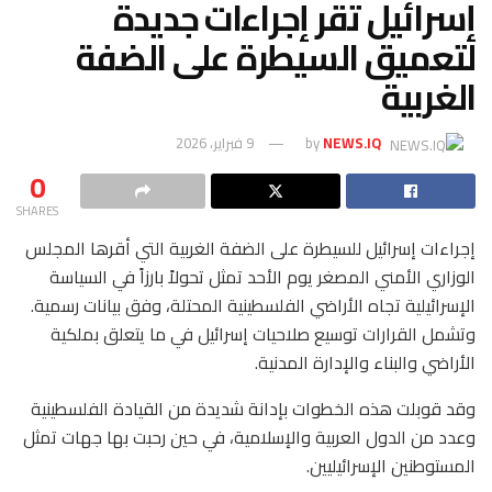
إسرائيل تقر إجراءات جديدة
لتعميق السيطرة على الضفة
الغربية
NEWS.IQ
by
9 فبراير، 2026
0
SHARES
إجراءات إسرائيل للسيطرة على الضفة الغربية التي أقرها المجلس
الوزاري الأمني المصغر يوم الأحد تمثل تحولاً بارزاً في السياسة
الإسرائيلية تجاه الأراضي الفلسطينية المحتلة، وفق بيانات رسمية.
وتشمل القرارات توسيع صلاحيات إسرائيل في ما يتعلق بملكية
الأراضي والبناء والإدارة المدنية.
وقد قوبلت هذه الخطوات بإدانة شديدة من القيادة الفلسطينية
وعدد من الدول العربية والإسلامية، في حين رحبت بها جهات تمثل
المستوطنين الإسرائيليين.