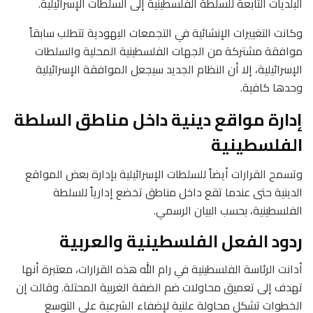
البلديات التابعة للسلطة الفلسطينية إلى السلطات الإسرائيلية.
وكانت التغييرات الإنشائية في التجمعات اليهودية تتطلب سابقاً
موافقة مشتركة من الجهات الفلسطينية المحلية والسلطات
الإسرائيلية، إلا أن النظام الجديد سيجعل الموافقة الإسرائيلية
وحدها كافية.
إدارة مواقع دينية داخل مناطق السلطة
الفلسطينية
وتسمح القرارات أيضاً للسلطات الإسرائيلية بإدارة بعض المواقع
الدينية حتى عندما تقع داخل مناطق تخضع إدارياً للسلطة
الفلسطينية، بحسب البيان الرسمي.
ردود الفعل الفلسطينية والعربية
أدانت الرئاسة الفلسطينية في رام الله هذه القرارات، معتبرة أنها
تهدف إلى تعميق محاولات ضم الضفة الغربية المحتلة. وقالت إن
الخطوات تشكل محاولة علنية لإضفاء الشرعية على التوسع