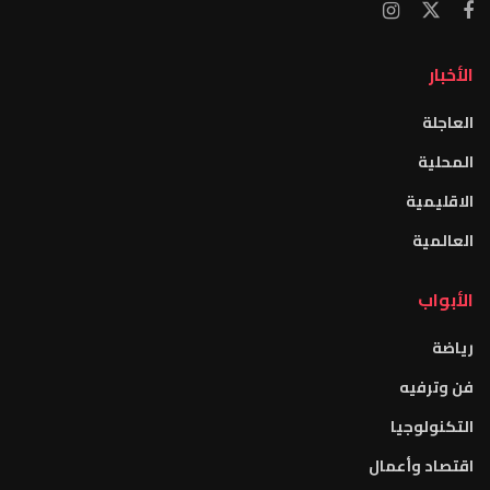
الأخبار
العاجلة
المحلية
الاقليمية
العالمية
الأبواب
رياضة
فن وترفيه
التكنولوجيا
اقتصاد وأعمال