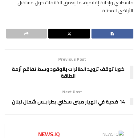
فلسطيني وإدانة إقليمية، ما يعمق الخلافات حول مستقبل
الأراضي المحتلة.
Previous Post
كوبا توقف تزويد الطائرات بالوقود وسط تفاقم أزمة
الطاقة
Next Post
14 ضحية في انهيار مبنى سكني بطرابلس شمال لبنان
NEWS.IQ