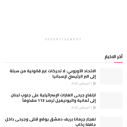
ADVERTISEMENT
آخر الاخبار
الاتحاد الأوروبي: لا تحركات غير قانونية من سبتة
إلى البر الرئيسي لإسبانيا
7 أغسطس، 2026
ارتفاع جرحى الغارات الإسرائيلية على جنوب لبنان
إلى ثمانية واليونيفيل ترصد 113 مقذوفاً
7 أغسطس، 2026
نفجار جرمانا بريف دمشق يوقع قتلى وجرحى داخل
حافلة ركاب