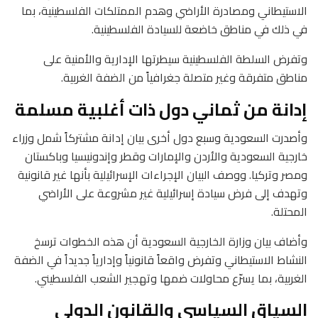
الاستيطاني ومصادرة الأراضي وهدم الممتلكات الفلسطينية، بما
في ذلك في مناطق خاضعة للسيادة الفلسطينية.
وتفرض السلطة الفلسطينية سيطرتها الإدارية والأمنية على
مناطق متفرقة وغير متصلة جغرافياً من الضفة الغربية.
إدانة من ثماني دول ذات أغلبية مسلمة
وأصدرت السعودية وسبع دول أخرى بيان إدانة مشتركاً شمل وزراء
خارجية السعودية والأردن والإمارات وقطر وإندونيسيا وباكستان
ومصر وتركيا. ووصف البيان الإجراءات الإسرائيلية بأنها غير قانونية
وتهدف إلى فرض سيادة إسرائيلية غير مشروعة على الأراضي
المحتلة.
وأضاف بيان وزارة الخارجية السعودية أن هذه الخطوات ترسخ
النشاط الاستيطاني وتفرض واقعاً قانونياً وإدارياً جديداً في الضفة
الغربية، بما يسرّع محاولات ضمها وتهجير الشعب الفلسطيني.
السياق السياسي والقانون الدولي