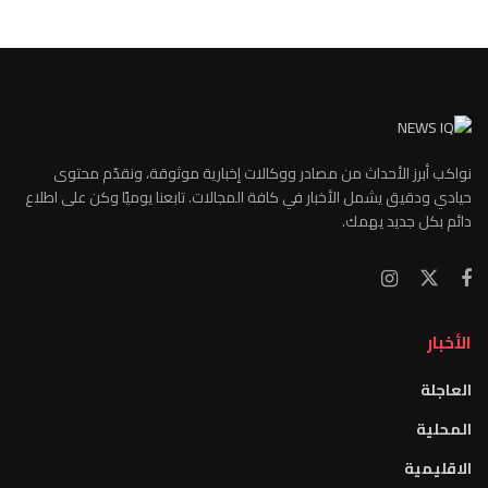
نواكب أبرز الأحداث من مصادر ووكالات إخبارية موثوقة، ونقدّم محتوى
حيادي ودقيق يشمل الأخبار في كافة المجالات. تابعنا يوميًا وكن على اطلاع
دائم بكل جديد يهمك.
الأخبار
العاجلة
المحلية
الاقليمية