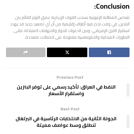
Conclusion:
تعكس المطالبة الإثيوبية بسحب القوات الإريترية عمق التوتر القائم بين
البلدين، في وقت تحذر فيه أطراف إقليمية من أن أي تصعيد جديد قد يهدد
استقرار القرن الإفريقي. وبين الدعوات للحوار والاتهامات المتبادلة، تبقى
التطورات الميدانية والدبلوماسية مفتوحة على احتمالات متعددة.
Previous Post
النفط في العراق: تأكيد رسمي على توفر البنزين
واستقرار الأسعار
Next Post
الجولة الثانية من الانتخابات الرئاسية في البرتغال
تنطلق وسط عواصف مميتة