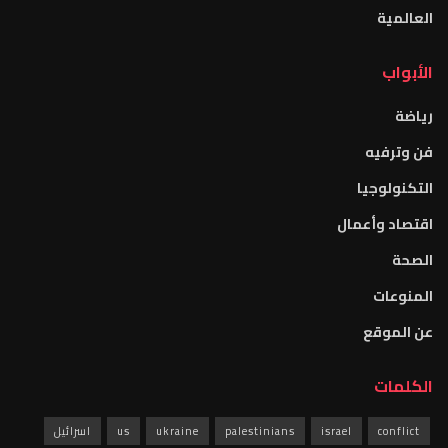
العالمية
الأبواب
رياضة
فن وترفيه
التكنولوجيا
اقتصاد وأعمال
الصحة
المنوعات
عن الموقع
الكلمات
conflict
israel
palestinians
ukraine
us
اسرائيل