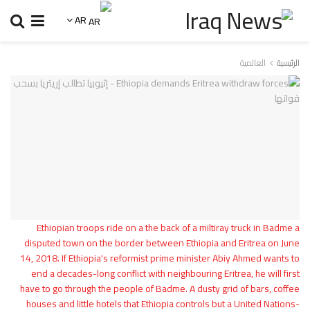
AR
الرئيسية
العالمية
Ethiopian troops ride on a the back of a miltiray truck in Badme a
disputed town on the border between Ethiopia and Eritrea on June
14, 2018. If Ethiopia's reformist prime minister Abiy Ahmed wants to
end a decades-long conflict with neighbouring Eritrea, he will first
have to go through the people of Badme. A dusty grid of bars, coffee
houses and little hotels that Ethiopia controls but a United Nations-