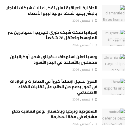
الداخلية العراقية تعلن تفكيك ثلاث شبكات للاتجار
بالبشر بينها شبكة دولية لبيع الأعضاء
8 أغسطس، 2026
إسبانيا تفكك شبكة كبرى لتهريب المهاجرين عبر
المتوسط وتعتقل 78 شخصاً
8 أغسطس، 2026
روسيا تعلن استهداف سفينتي شحن أوكرانيتين
محملتين بالأسلحة في البحر الأسود
8 أغسطس، 2026
الصين تسجل ارتفاعاً كبيراً في الصادرات والواردات
في تموز بدعم من الطلب على تقنيات الذكاء
الاصطناعي
8 أغسطس، 2026
السعودية وتركيا وباكستان توقع اتفاقية دفاع
مشترك في مكة المكرمة
7 أغسطس، 2026