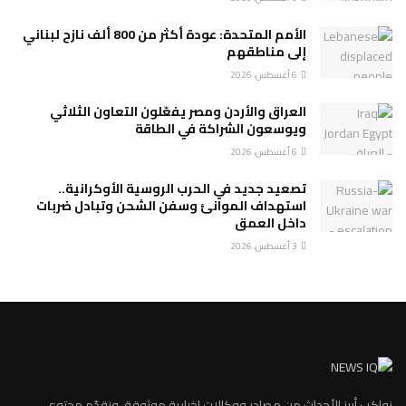
الأمم المتحدة: عودة أكثر من 800 ألف نازح لبناني
إلى مناطقهم
6 أغسطس، 2026
العراق والأردن ومصر يفعّلون التعاون الثلاثي
ويوسعون الشراكة في الطاقة
6 أغسطس، 2026
تصعيد جديد في الحرب الروسية الأوكرانية..
استهداف الموانئ وسفن الشحن وتبادل ضربات
داخل العمق
3 أغسطس، 2026
نواكب أبرز الأحداث من مصادر ووكالات إخبارية موثوقة، ونقدّم محتوى