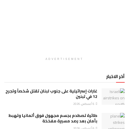
ADVERTISEMENT
آخر الاخبار
غارات إسرائيلية على جنوب لبنان تقتل شخصاً وتجرح
12 في تبنين
6 أغسطس، 2026
طائرة تصطدم بجسم مجهول فوق ألمانيا وتهبط
بأمان بعد رصد مسيرة مفخخة
6 أغسطس، 2026