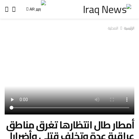
AR
الرئيسية
المحلية
أمطار طال انتظارها تغرق مناطق
عراقية عدة وتخلف قتلى وأضرارا