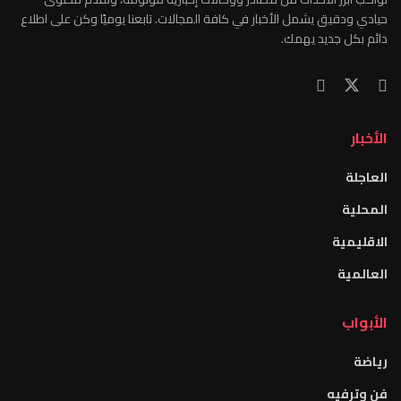
حيادي ودقيق يشمل الأخبار في كافة المجالات. تابعنا يوميًا وكن على اطلاع
دائم بكل جديد يهمك.
الأخبار
العاجلة
المحلية
الاقليمية
العالمية
الأبواب
رياضة
فن وترفيه