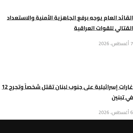
القائد العام يوجه برفع الجاهزية الأمنية والاستعداد
القتالي للقوات العراقية
7 أغسطس، 2026
غارات إسرائيلية على جنوب لبنان تقتل شخصاً وتجرح 12
في تبنين
6 أغسطس، 2026