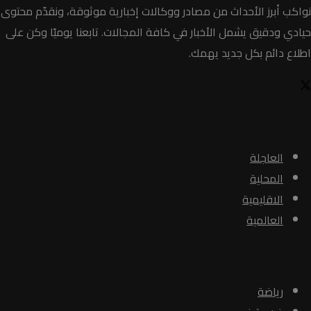
نواكب أبرز الأحداث من مصادر ووكالات إخبارية موثوقة، ونقدّم محتوى
حيادي ودقيق يشمل الأخبار في كافة المجالات. تابعنا يوميًا وكن على
اطلاع دائم بكل جديد يهمك.
الأخبار
العاجلة
المحلية
الاقليمية
العالمية
الأبواب
رياضة