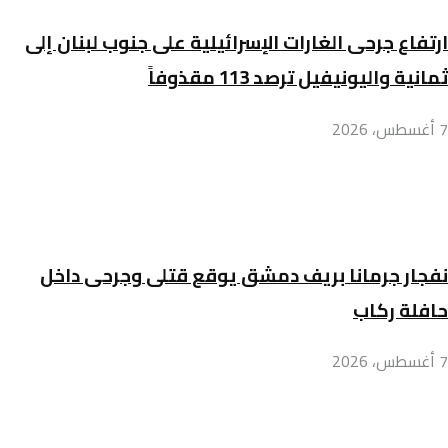
ارتفاع جرحى الغارات الإسرائيلية على جنوب لبنان إلى
ثمانية واليونيفيل ترصد 113 مقذوفاً
7 أغسطس، 2026
نفجار جرمانا بريف دمشق يوقع قتلى وجرحى داخل
حافلة ركاب
7 أغسطس، 2026