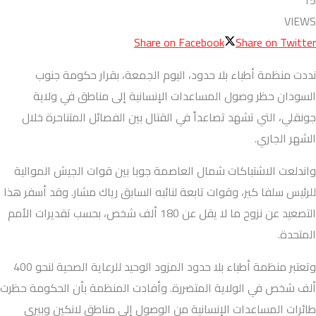
VIEWS
Share on Facebook
Share on Twitter
نددت منظمة أطباء بلا حدود، اليوم الجمعة، بقرار حكومة جنوب
السودان حظر وصول المساعدات الإنسانية إلى مناطق في ولاية
جونقلي، التي تشهد تصاعداً في القتال بين الفصائل المتناحرة خلال
الشهر الجاري.
واندلعت الاشتباكات شمال العاصمة جوبا بين قوات الجيش الموالية
للرئيس سلفا كير، وقوات تابعة لنائبه السابق رياك مشار. وقد أسفر هذا
التصعيد عن نزوح ما لا يقل عن 180 ألف شخص، بحسب تقديرات الأمم
المتحدة.
وتعتبر منظمة أطباء بلا حدود المزود الوحيد للرعاية الصحية لنحو 400
ألف شخص في الولاية المتضررة. وأفادت المنظمة بأن الحكومة حظرت
طائرات المساعدات الإنسانية من الوصول إلى مناطق لانكين وبيري