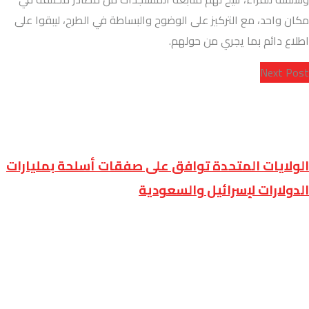
مكان واحد، مع التركيز على الوضوح والبساطة في الطرح، ليبقوا على
اطلاع دائم بما يجري من حولهم.
Next Post
الولايات المتحدة توافق على صفقات أسلحة بمليارات
الدولارات لإسرائيل والسعودية