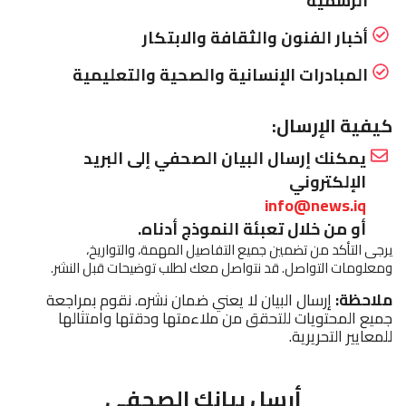
الرسمية
أخبار الفنون والثقافة والابتكار
المبادرات الإنسانية والصحية والتعليمية
كيفية الإرسال:
يمكنك إرسال البيان الصحفي إلى البريد
الإلكتروني
info@news.iq
أو من خلال تعبئة النموذج أدناه.
يرجى التأكد من تضمين جميع التفاصيل المهمة، والتواريخ،
ومعلومات التواصل. قد نتواصل معك لطلب توضيحات قبل النشر.
ملاحظة:
إرسال البيان لا يعني ضمان نشره. نقوم بمراجعة
جميع المحتويات للتحقق من ملاءمتها ودقتها وامتثالها
للمعايير التحريرية.
أرسل بيانك الصحفي